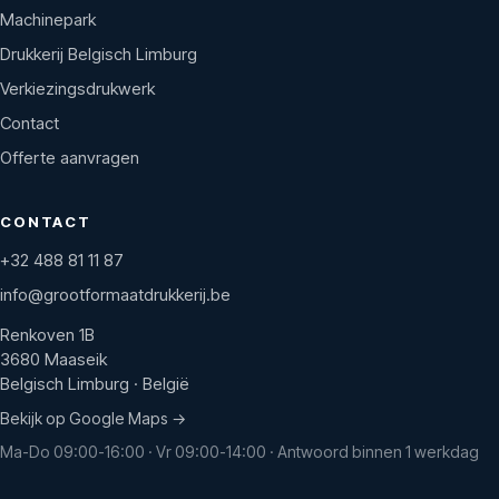
Machinepark
Drukkerij Belgisch Limburg
Verkiezingsdrukwerk
Contact
Offerte aanvragen
CONTACT
+32 488 81 11 87
info@grootformaatdrukkerij.be
Renkoven 1B
3680 Maaseik
Belgisch Limburg · België
Bekijk op Google Maps →
Ma-Do 09:00-16:00 · Vr 09:00-14:00 · Antwoord binnen 1 werkdag