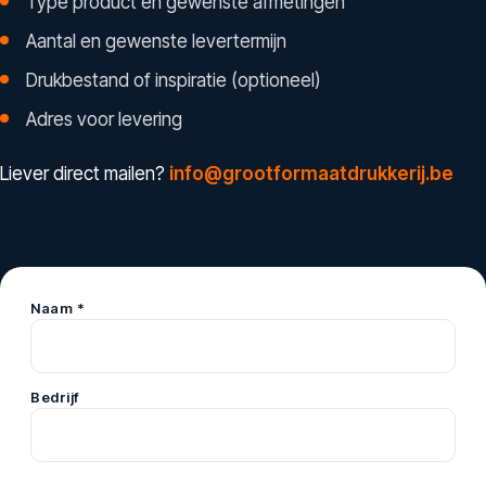
Type product en gewenste afmetingen
Aantal en gewenste levertermijn
Drukbestand of inspiratie (optioneel)
Adres voor levering
Liever direct mailen?
info@grootformaatdrukkerij.be
Naam *
Bedrijf