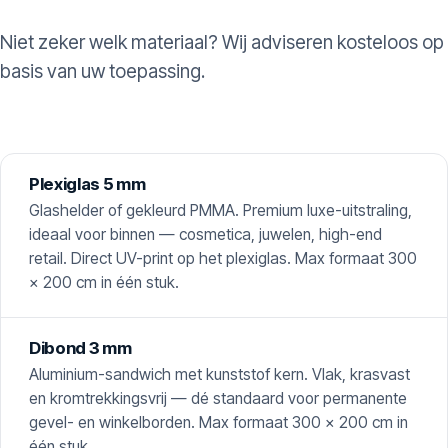
Niet zeker welk materiaal? Wij adviseren kosteloos op
basis van uw toepassing.
Plexiglas 5 mm
Glashelder of gekleurd PMMA. Premium luxe-uitstraling,
ideaal voor binnen — cosmetica, juwelen, high-end
retail. Direct UV-print op het plexiglas. Max formaat 300
× 200 cm in één stuk.
Dibond 3 mm
Aluminium-sandwich met kunststof kern. Vlak, krasvast
en kromtrekkingsvrij — dé standaard voor permanente
gevel- en winkelborden. Max formaat 300 × 200 cm in
één stuk.