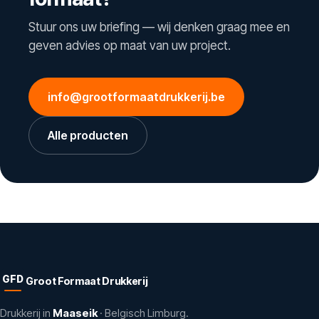
Stuur ons uw briefing — wij denken graag mee en
geven advies op maat van uw project.
info@grootformaatdrukkerij.be
Alle producten
GFD
Groot Formaat Drukkerij
Drukkerij in
Maaseik
· Belgisch Limburg.