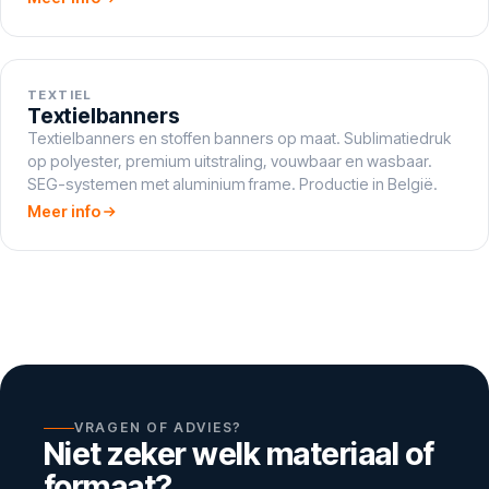
TEXTIEL
Textielbanners
Textielbanners en stoffen banners op maat. Sublimatiedruk
op polyester, premium uitstraling, vouwbaar en wasbaar.
SEG-systemen met aluminium frame. Productie in België.
Meer info
VRAGEN OF ADVIES?
Niet zeker welk materiaal of
formaat?