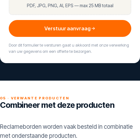
PDF, JPG, PNG, AI, EPS — max 25 MB totaal
Verstuur aanvraag
Door dit formulier te versturen gaat u akkoord met onze verwerking
van uw gegevens om een offerte te bezorgen.
05 · VERWANTE PRODUCTEN
Combineer met deze producten
Reclameborden worden vaak besteld in combinatie
met onderstaande producten.