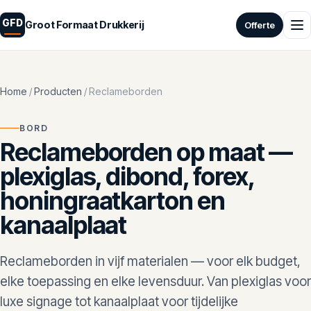
GFD
Groot Formaat Drukkerij
Home
/
Producten
/
Reclameborden
BORD
Reclameborden op maat —
plexiglas, dibond, forex,
honingraatkarton en
kanaalplaat
Reclameborden in vijf materialen — voor elk budget,
elke toepassing en elke levensduur. Van plexiglas voor
luxe signage tot kanaalplaat voor tijdelijke