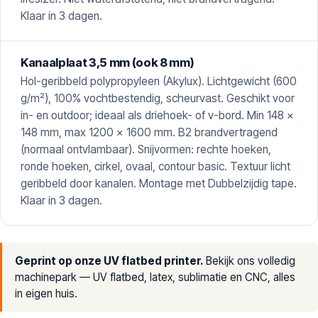
Klaar in 3 dagen.
Kanaalplaat 3,5 mm (ook 8 mm)
Hol-geribbeld polypropyleen (Akylux). Lichtgewicht (600
g/m²), 100% vochtbestendig, scheurvast. Geschikt voor
in- en outdoor; ideaal als driehoek- of v-bord. Min 148 ×
148 mm, max 1200 × 1600 mm. B2 brandvertragend
(normaal ontvlambaar). Snijvormen: rechte hoeken,
ronde hoeken, cirkel, ovaal, contour basic. Textuur licht
geribbeld door kanalen. Montage met Dubbelzijdig tape.
Klaar in 3 dagen.
Geprint op onze UV flatbed printer.
Bekijk ons volledig
machinepark
— UV flatbed, latex, sublimatie en CNC, alles
in eigen huis.