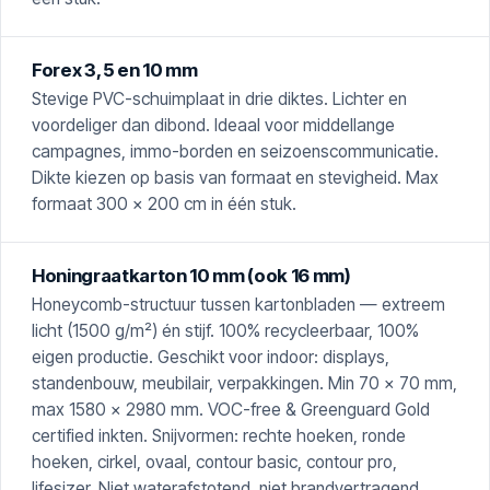
Forex 3, 5 en 10 mm
Stevige PVC-schuimplaat in drie diktes. Lichter en
voordeliger dan dibond. Ideaal voor middellange
campagnes, immo-borden en seizoenscommunicatie.
Dikte kiezen op basis van formaat en stevigheid. Max
formaat 300 × 200 cm in één stuk.
Honingraatkarton 10 mm (ook 16 mm)
Honeycomb-structuur tussen kartonbladen — extreem
licht (1500 g/m²) én stijf. 100% recycleerbaar, 100%
eigen productie. Geschikt voor indoor: displays,
standenbouw, meubilair, verpakkingen. Min 70 × 70 mm,
max 1580 × 2980 mm. VOC-free & Greenguard Gold
certified inkten. Snijvormen: rechte hoeken, ronde
hoeken, cirkel, ovaal, contour basic, contour pro,
lifesizer. Niet waterafstotend, niet brandvertragend.